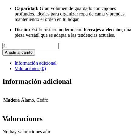
Capacidad:
Gran volumen de guardado con cajones
profundos, ideales para organizar ropa de cama y prendas,
manteniendo el orden en tu hogar.
Diseño:
Estilo rústico moderno con
herrajes a elección
, una
pieza versátil que se adapta a las tendencias actuales.
Cómoda
Álamo
Añadir al carrito
120
cantidad
Información adicional
Valoraciones (0)
Información adicional
Madera
Álamo, Cedro
Valoraciones
No hay valoraciones aún.