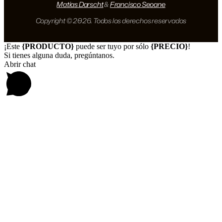
Matias Darscht
&
Francisco Seoane
Copyright © 2026. Todos los derechos reservados
¡Este
{PRODUCTO}
puede ser tuyo por sólo
{PRECIO}
!
Si tienes alguna duda, pregúntanos.
Abrir chat