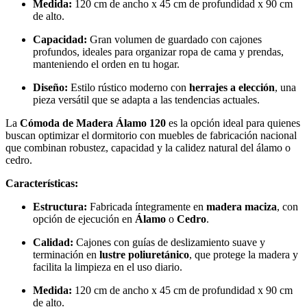
Medida:
120 cm de ancho x 45 cm de profundidad x 90 cm
de alto.
Capacidad:
Gran volumen de guardado con cajones
profundos, ideales para organizar ropa de cama y prendas,
manteniendo el orden en tu hogar.
Diseño:
Estilo rústico moderno con
herrajes a elección
, una
pieza versátil que se adapta a las tendencias actuales.
La
Cómoda de Madera Álamo 120
es la opción ideal para quienes
buscan optimizar el dormitorio con muebles de fabricación nacional
que combinan robustez, capacidad y la calidez natural del álamo o
cedro.
Características:
Estructura:
Fabricada íntegramente en
madera maciza
, con
opción de ejecución en
Álamo
o
Cedro
.
Calidad:
Cajones con guías de deslizamiento suave y
terminación en
lustre poliuretánico
, que protege la madera y
facilita la limpieza en el uso diario.
Medida:
120 cm de ancho x 45 cm de profundidad x 90 cm
de alto.