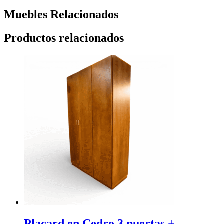
Muebles Relacionados
Productos relacionados
Placard en Cedro 3 puertas +