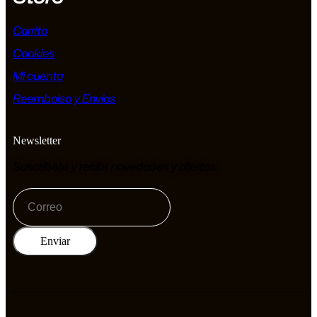
Carrito
Cookies
Mi cuenta
Reembolso y Envíos
Newsletter
Suscríbete y recibí novedades y ofertas
Enviar