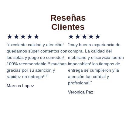
Reseñas
Clientes
★
★
★
★
★
★
★
★
★
★
"excelente calidad y atención!
"muy buena experiencia de
quedamos súper contentos con
compra. La calidad del
los sofás y juego de comedor!
mobiliario y el servicio fueron
100% recomendable!!! muchas
impecables! los tiempos de
gracias por su atención y
entrega se cumplieron y la
rapidez en entrega!!!"
atención fue cordial y
profesional."
Marcos Lopez
Veronica Paz