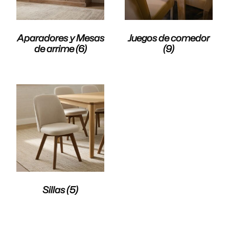
Aparadores y Mesas
Juegos de comedor
de arrime
(6)
(9)
Sillas
(5)