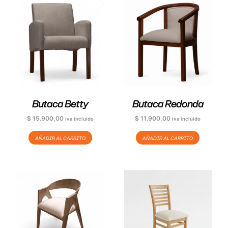
Butaca Betty
Butaca Redonda
$
15.900,00
$
11.900,00
iva incluido
iva incluido
AÑADIR AL CARRITO
AÑADIR AL CARRITO