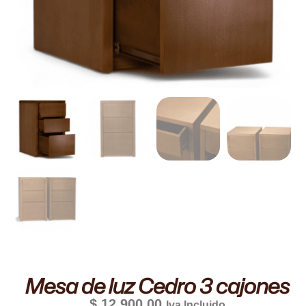
Mesa de luz Cedro 3 cajones
$
12.900,00
Iva Incluido