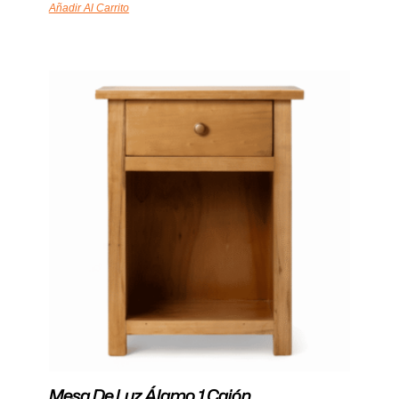
Añadir Al Carrito
Mesa De Luz Álamo 1 Cajón