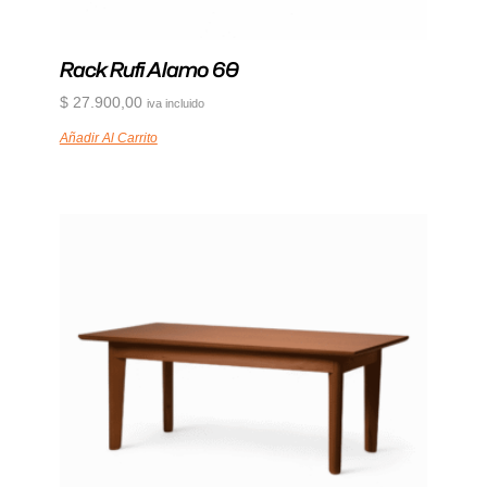
Rack Rufi Alamo 60
$
27.900,00
iva incluido
Añadir Al Carrito