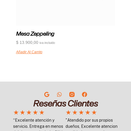
Mesa Zeppeling
$
13.900,00
iva incluido
Añadir Al Carrito
Reseñas Clientes
★
★
★
★
★
★
★
★
★
★
“Excelente atención y
"Atendido por sus propios
servicio. Entrega en menos
dueños, Excelente atencion