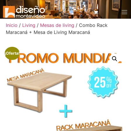
Inicio
/
Living
/
Mesas de living
/ Combo Rack
Maracaná + Mesa de Living Maracaná
¡Oferta!