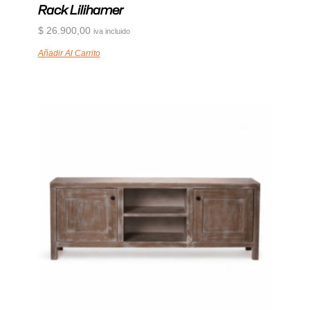
Rack Lilihamer
$
26.900,00
iva incluido
Añadir Al Carrito