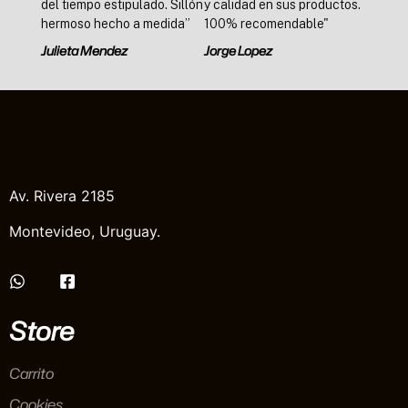
del tiempo estipulado. Sillón
y calidad en sus productos.
hermoso hecho a medida”
100% recomendable"
Julieta Mendez
Jorge Lopez
Av. Rivera 2185
Montevideo, Uruguay.
Store
Carrito
Cookies