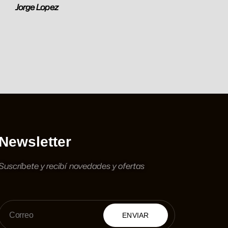
Jorge Lopez
Newsletter
Suscríbete y recibí novedades y ofertas
ENVIAR