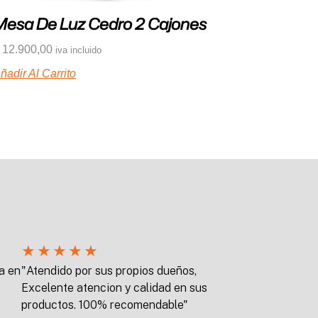
Mesa De Luz Cedro 2 Cajones
12.900,00
iva incluido
ñadir Al Carrito
★
★
★
★
★
a en
"Atendido por sus propios dueños,
Excelente atencion y calidad en sus
productos. 100% recomendable"