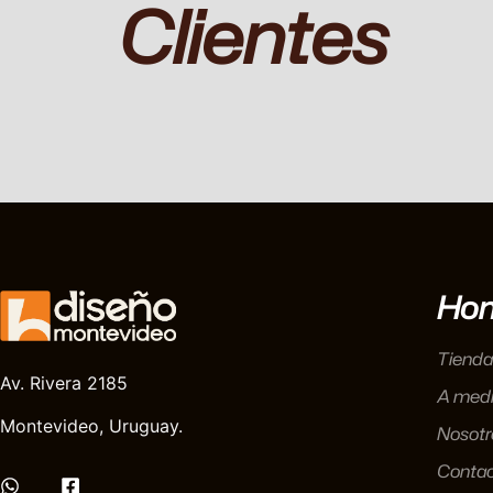
Clientes
Ho
Tienda
Av. Rivera 2185
A med
Montevideo, Uruguay.
Nosotr
Conta