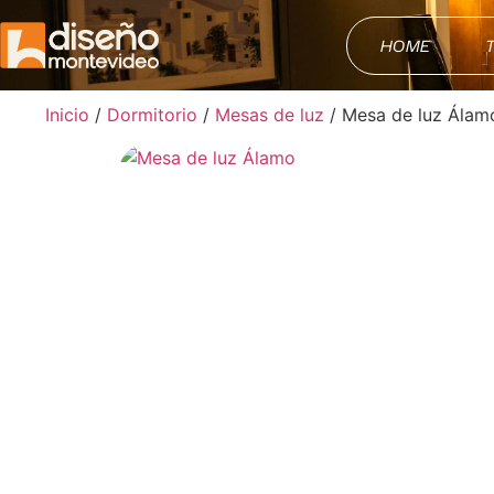
HOME
Inicio
/
Dormitorio
/
Mesas de luz
/ Mesa de luz Álam