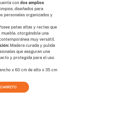
uenta con
dos amplios
limpios, diseñados para
os personales organizados y
osee patas altas y rectas que
l mueble, otorgándole una
 contemporánea muy versátil.
ción:
Madera curada y pulida
sionales que aseguran una
tacto y protegida para el uso
ancho x 60 cm de alto x 35 cm
 CARRITO