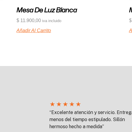
Mesa De Luz Blanca
$
11.900,00
$
iva incluido
Añadir Al Carrito
A
★
★
★
★
★
“Excelente atención y servicio. Entreg
menos del tiempo estipulado. Sillón
hermoso hecho a medida”