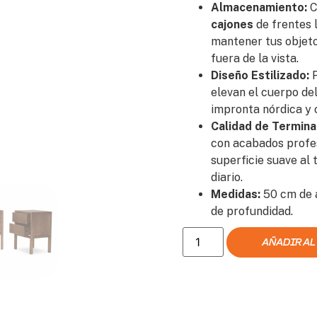
Almacenamiento:
C
cajones
de frentes 
mantener tus objet
fuera de la vista.
Diseño Estilizado:
P
elevan el cuerpo de
impronta nórdica y
Calidad de Termina
con acabados profe
superficie suave al 
diario.
Medidas:
50 cm de 
de profundidad.
AÑADIR AL