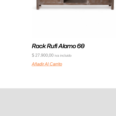
Rack Rufi Alamo 60
$
27.900,00
iva incluido
Añadir Al Carrito