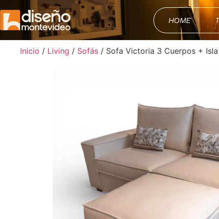
HOME
Inicio
/
Living
/
Sofás
/ Sofa Victoria 3 Cuerpos + Isla