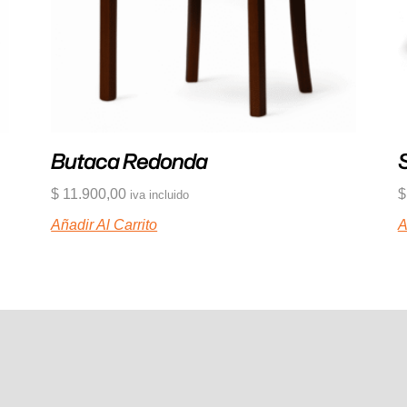
Butaca Redonda
$
11.900,00
$
iva incluido
Añadir Al Carrito
A