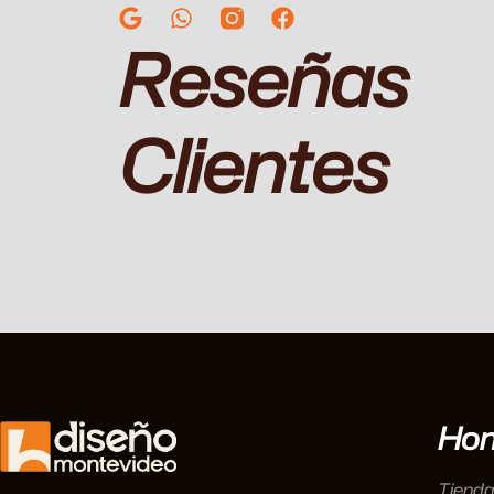
Reseñas
Clientes
Ho
Tienda