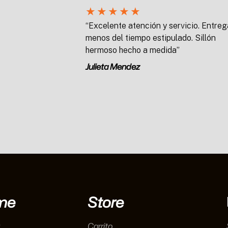
★
★
★
★
★
“Excelente atención y servicio. Entreg
menos del tiempo estipulado. Sillón
hermoso hecho a medida”
Julieta Mendez
me
Store
Carrito