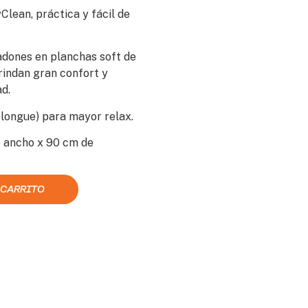
Clean, práctica y fácil de
ones en planchas soft de
rindan gran confort y
d.
 longue) para mayor relax.
 ancho x 90 cm de
 CARRITO