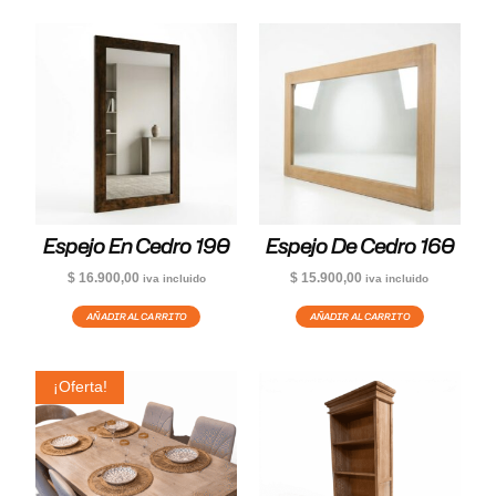
Espejo En Cedro 190
Espejo De Cedro 160
$
16.900,00
$
15.900,00
iva incluido
iva incluido
AÑADIR AL CARRITO
AÑADIR AL CARRITO
¡Oferta!