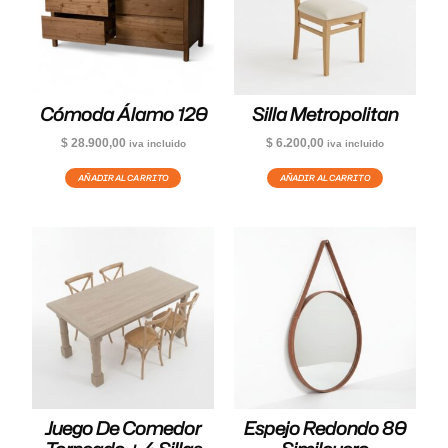
Cómoda Álamo 120
Silla Metropolitan
$
28.900,00
$
6.200,00
iva incluido
iva incluido
AÑADIR AL CARRITO
AÑADIR AL CARRITO
Juego De Comedor
Espejo Redondo 80