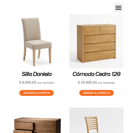
Silla Daniela
Cómoda Cedro 120
$
8.900,00
$
29.900,00
iva incluido
iva incluido
AÑADIR AL CARRITO
AÑADIR AL CARRITO